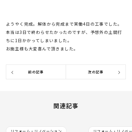
ようやく完成。解体から完成まで実働4日の工事でした。
本当は3日で終わらせたかったのですが、予想外の土間打
ちに1日かかってしまいました。
お施主様も大変喜んで頂きました。
前の記事
次の記事
関連記事
リフォーム・リノベーション
リフォーム・リノベ