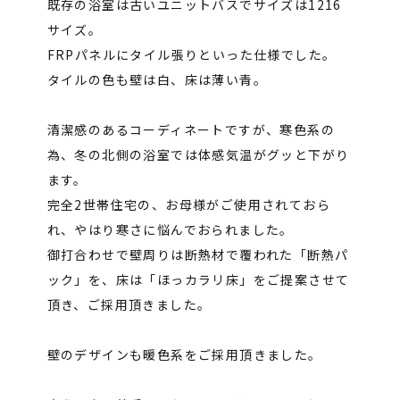
既存の浴室は古いユニットバスでサイズは1216
サイズ。
FRPパネルにタイル張りといった仕様でした。
タイルの色も壁は白、床は薄い青。
清潔感のあるコーディネートですが、寒色系の
為、冬の北側の浴室では体感気温がグッと下がり
ます。
完全2世帯住宅の、お母様がご使用されておら
れ、やはり寒さに悩んでおられました。
御打合わせで壁周りは断熱材で覆われた「断熱パ
ック」を、床は「ほっカラリ床」をご提案させて
頂き、ご採用頂きました。
壁のデザインも暖色系をご採用頂きました。