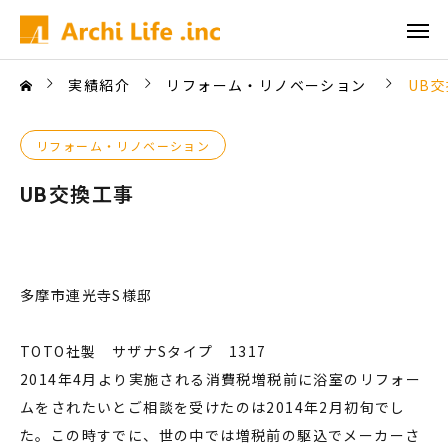
実績紹介
リフォーム・リノベーション
UB
リフォーム・リノベーション
UB交換工事
多摩市連光寺S様邸
TOTO社製 サザナSタイプ 1317
2014年4月より実施される消費税増税前に浴室のリフォー
ムをされたいとご相談を受けたのは2014年2月初旬でし
た。この時すでに、世の中では増税前の駆込でメーカーさ