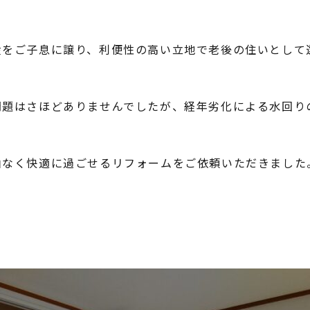
産をご子息に譲り、利便性の高い立地で老後の住いとして
問題はさほどありませんでしたが、経年劣化による水回り
由なく快適に過ごせるリフォームをご依頼いただきました