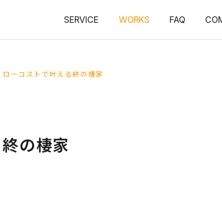
SERVICE
WORKS
FAQ
CO
ローコストで叶える終の棲家
る終の棲家