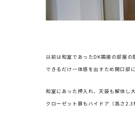
以前は和室であったDK隣接の部屋の
できるだけ一体感を出すため開口部
和室にあった押入れ、天袋も解体し
クローゼット扉もハイドア（高さ2.