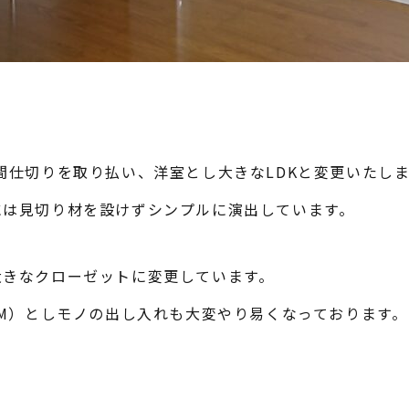
間仕切りを取り払い、洋室とし大きなLDKと変更いたし
には見切り材を設けずシンプルに演出しています。
大きなクローゼットに変更しています。
3M）としモノの出し入れも大変やり易くなっております。