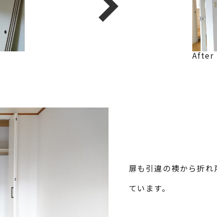
After
扉も引違の襖から折れ
ています。