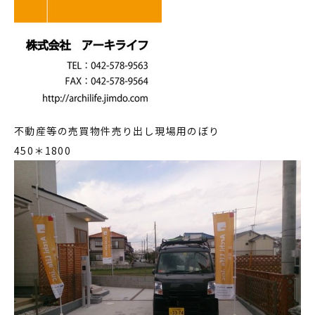
不動産等の売買物件売り出し現場用のぼり
450＊1800