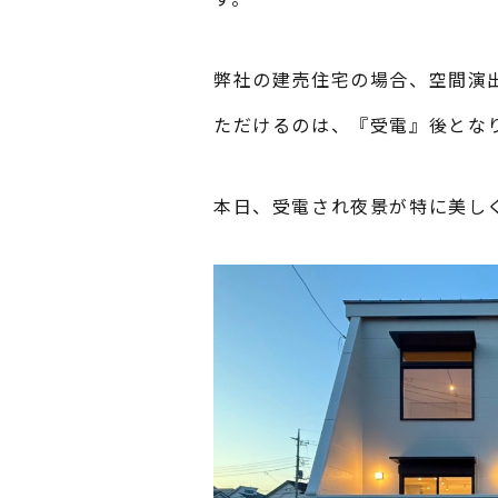
弊社の建売住宅の場合、空間演
ただけるのは、『受電』後とな
本日、受電され夜景が特に美し