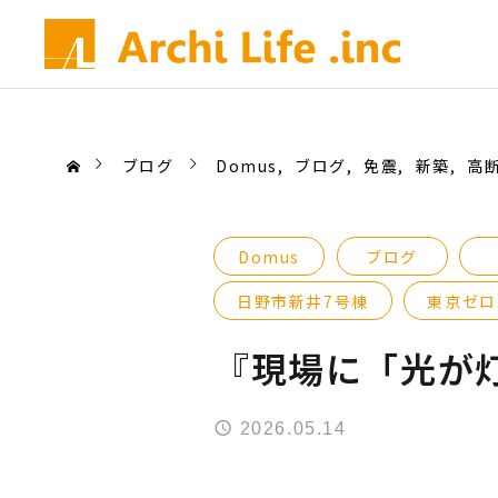
ブログ
Domus
ブログ
免震
新築
高
Domus
ブログ
日野市新井7号棟
東京ゼロ
『現場に「光が
2026.05.14