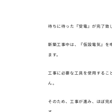
待ちに待った『受電』が完了致
新築工事中は、『仮設電気』を
ます。
工事に必要な工具を使用するこ
ん。
そのため、工事が進み、ほぼ完
す。