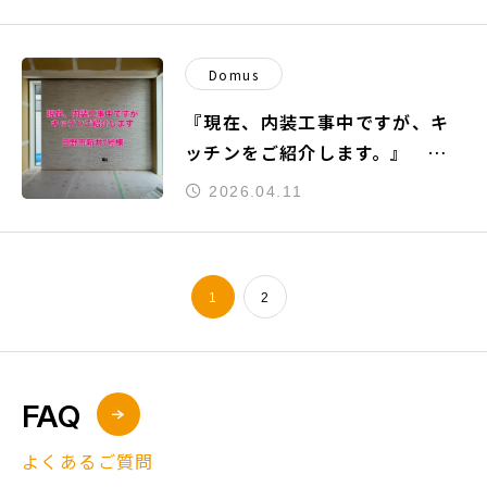
Domus
『現在、内装工事中ですが、キ
ッチンをご紹介します。』 ～
日野市新井7号棟～
2026.04.11
1
2
FAQ
よくあるご質問