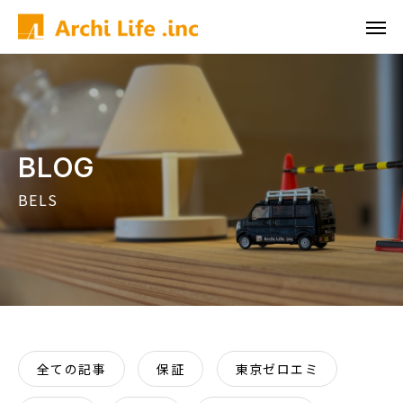
BLOG
BELS
全ての記事
保証
東京ゼロエミ