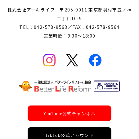
株式会社アーキライフ 〒205-0011 東京都羽村市五ノ神
二丁目10-9
TEL：042-578-9563／FAX：042-578-9564
営業時間：9:30～18:00