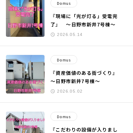
Domus
『現場に「光が灯る」受電完
了』 ～日野市新井7号棟～
2026.05.14
Domus
『資産価値のある街づくり』
～日野市新井7号棟～
2026.05.02
Domus
『こだわりの設備が入りまし