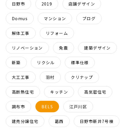
日野市
2019
店舗デザイン
Domus
マンション
ブログ
解体工事
リフォーム
リノベーション
免震
建築デザイン
新築
リクシル
標準仕様
大工工事
羽村
クリナップ
高断熱住宅
キッチン
高気密住宅
調布市
BELS
江戸川区
建売分譲住宅
葛西
日野市新井7号棟