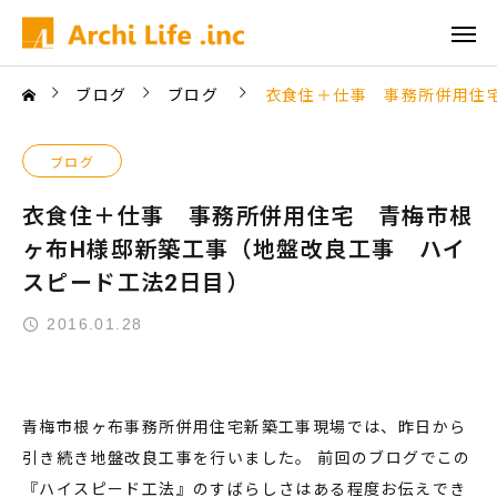
ブログ
ブログ
衣食住＋仕事 事務所併用住
ブログ
衣食住＋仕事 事務所併用住宅 青梅市根
ヶ布H様邸新築工事（地盤改良工事 ハイ
スピード工法2日目）
2016.01.28
青梅市根ヶ布事務所併用住宅新築工事現場では、昨日から
引き続き地盤改良工事を行いました。 前回のブログでこの
『ハイスピード工法』のすばらしさはある程度お伝えでき