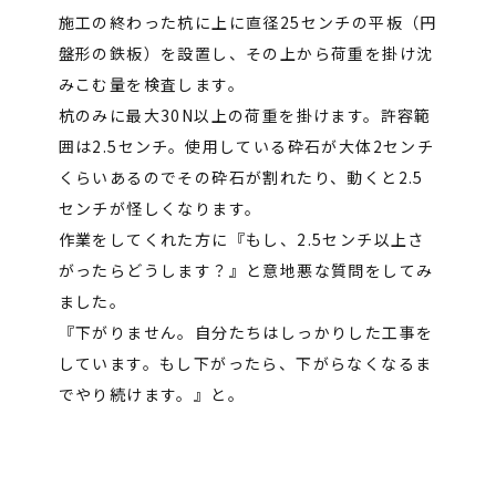
施工の終わった杭に上に直径25センチの平板（円
盤形の鉄板）を設置し、その上から荷重を掛け沈
みこむ量を検査します。
杭のみに最大30N以上の荷重を掛けます。許容範
囲は2.5センチ。使用している砕石が大体2センチ
くらいあるのでその砕石が割れたり、動くと2.5
センチが怪しくなります。
作業をしてくれた方に『もし、2.5センチ以上さ
がったらどうします？』と意地悪な質問をしてみ
ました。
『下がりません。自分たちはしっかりした工事を
しています。もし下がったら、下がらなくなるま
でやり続けます。』と。