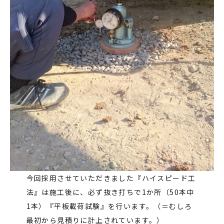
今回採用させていただきました『ハイスピード工
法』は施工後に、必ず抜き打ちで1か所（50本中
1本）『平板載荷試験』を行います。（＝むしろ
最初から見積りに計上されています。）