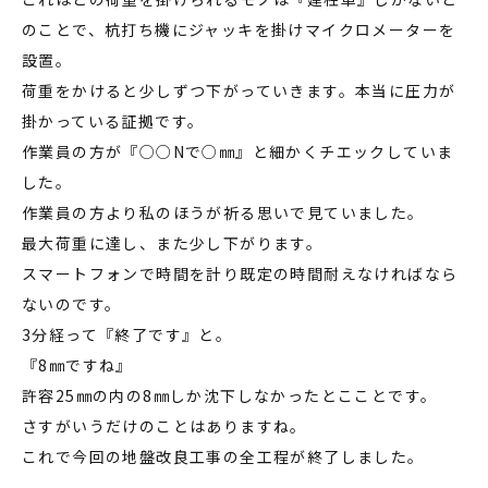
のことで、杭打ち機にジャッキを掛けマイクロメーターを
設置。
荷重をかけると少しずつ下がっていきます。本当に圧力が
掛かっている証拠です。
作業員の方が『○○Nで○㎜』と細かくチエックしていま
した。
作業員の方より私のほうが祈る思いで見ていました。
最大荷重に達し、また少し下がります。
スマートフォンで時間を計り既定の時間耐えなければなら
ないのです。
3分経って『終了です』と。
『8㎜ですね』
許容25㎜の内の8㎜しか沈下しなかったとこことです。
さすがいうだけのことはありますね。
これで今回の地盤改良工事の全工程が終了しました。