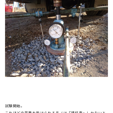
試験開始。
これほどの荷重を掛けられるモノは『建柱車』しかないと