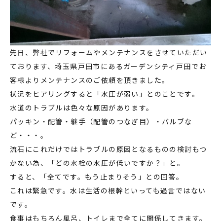
先日、弊社でリフォームやメンテナンスをさせていただい
ております、埼玉県戸田市にあるガーデンシティ戸田でお
客様よりメンテナンスのご依頼を頂きました。
状況をヒアリングすると「水圧が弱い」とのことです。
水道のトラブルは色々な原因があります。
パッキン・配管・継手（配管のつなぎ目）・バルブな
ど・・・。
流石にこれだけではトラブルの原因となるものの検討もつ
かない為、「どの水栓の水圧が低いですか？」と。
すると、「全てです。もう止まりそう」との回答。
これは緊急です。水は生活の根幹といっても過言ではない
です。
食事はもちろん風呂、トイレまで全てに関係してきます。