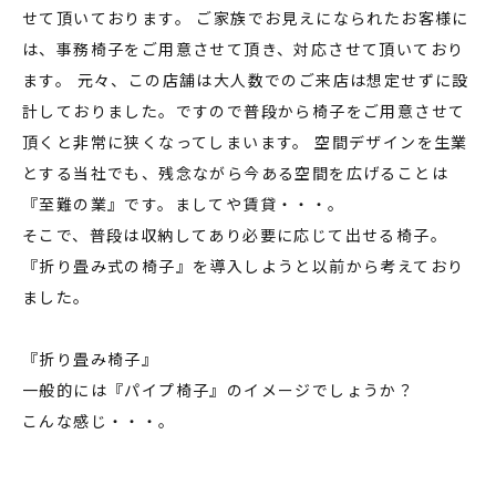
せて頂いております。 ご家族でお見えになられたお客様に
は、事務椅子をご用意させて頂き、対応させて頂いており
ます。 元々、この店舗は大人数でのご来店は想定せずに設
計しておりました。ですので普段から椅子をご用意させて
頂くと非常に狭くなってしまいます。 空間デザインを生業
とする当社でも、残念ながら今ある空間を広げることは
『至難の業』です。ましてや賃貸・・・。
そこで、普段は収納してあり必要に応じて出せる椅子。
『折り畳み式の椅子』を導入しようと以前から考えており
ました。
『折り畳み椅子』
一般的には『パイプ椅子』のイメージでしょうか？
こんな感じ・・・。