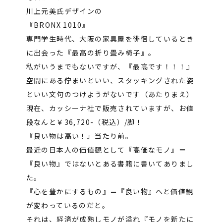
川上元美氏デザインの
『BRONX 1010』
専門学生時代、大阪の家具屋を徘徊しているとき
に出会った『最高の折り畳み椅子』。
私がいうまでもないですが、『最高です！！！』
空間にある佇まいといい、スタッキングされた姿
といい文句のつけようがないです（あたりまえ）
現在、カッシーナ社で販売されていますが、お値
段なんと￥36,720-（税込）/脚！
『良い物は高い！』当たり前。
最近の日本人の価値観として『高価なモノ』＝
『良い物』ではないとある書籍に書いてありまし
た。
『心を豊かにするもの』＝『良い物』へと価値観
が変わっているのだと。
それは、経済が成熟しモノが溢れ『モノを新たに