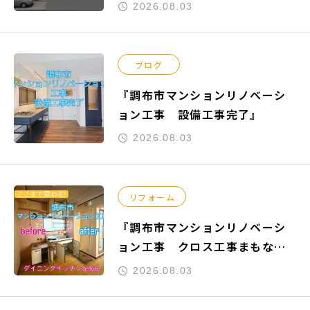
りご依頼頂きました『練馬区関
2026.08.03
町南』の新築工事参考プランが
完成致しました。
ブログ
『調布市マンションリノベーシ
ョン工事 設備工事完了』
2026.08.03
リフォーム
『調布市マンションリノベーシ
ョン工事 クロス工事まもなく
完了』
2026.08.03