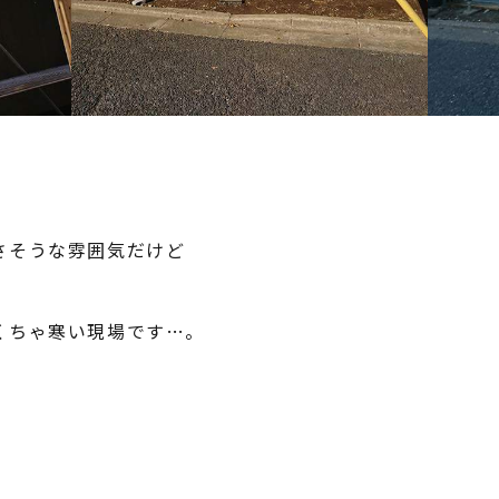
さそうな雰囲気だけど
くちゃ寒い現場です…。