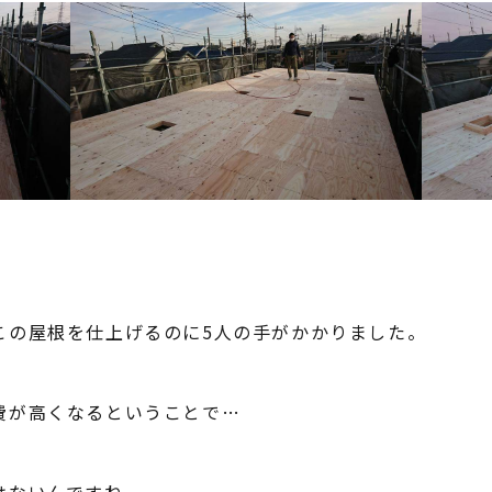
この屋根を仕上げるのに5人の手がかかりました。
費が高くなるということで…
はないんですね。