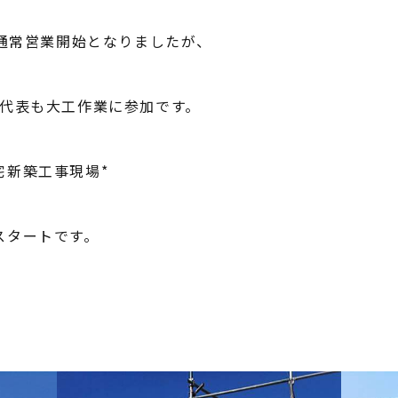
ら通常営業開始となりましたが、
、代表も大工作業に参加です。
宅新築工事現場*
スタートです。