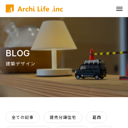
BLOG
建築デザイン
全ての記事
建売分譲住宅
葛西