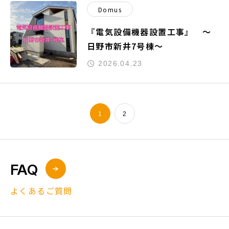
Domus
『電気設備機器設置工事』 ～
日野市新井7号棟～
2026.04.23
1
2
FAQ
よくあるご質問