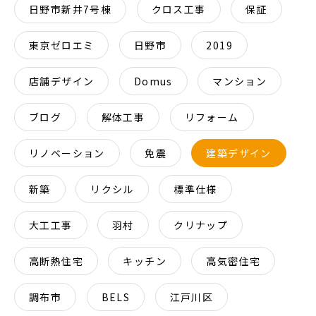
日野市新井7号棟
クロス工事
保証
東京ゼロエミ
日野市
2019
店舗デザイン
Domus
マンション
ブログ
解体工事
リフォーム
リノベーション
免震
建築デザイン
新築
リクシル
標準仕様
大工工事
羽村
クリナップ
高断熱住宅
キッチン
高気密住宅
調布市
BELS
江戸川区