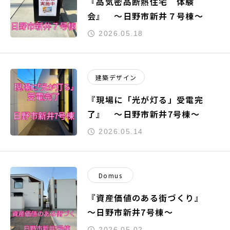
『高気密高断熱住宅 体験
会』 ～日野市新井７号棟～
2026.05.18
建築デザイン
『現場に「光が灯る」受電完
了』 ～日野市新井7号棟～
2026.05.14
Domus
『資産価値のある街づくり』
～日野市新井7号棟～
2026.05.02