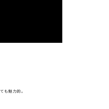
ても魅力的。
る。