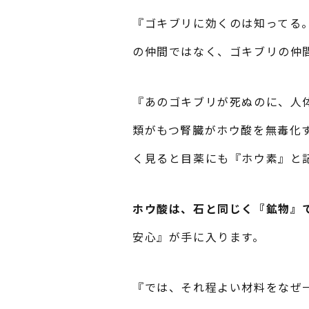
『ゴキブリに効くのは知ってる
の仲間ではなく、ゴキブリの仲
『あのゴキブリが死ぬのに、人
類がもつ腎臓がホウ酸を無毒化
く見ると目薬にも『ホウ素』と
ホウ酸は、石と同じく『鉱物』
安心』が手に入ります。
『では、それ程よい材料をなぜ