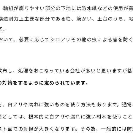
、軸組が腐りやすい部分の下地には防水紙などの使用が
構造耐力上主要な部分である柱、筋かい、土台のうち、地
る。
おいて、必要に応じてシロアリその他の虫による害を防
散布し、処理をおこなっている会社が多いと思いますが基
の対策をするように定められています。
を、白アリや腐れに強いものを使う方法もあります。通常
想としては、根本的に白アリや腐れに強い材木を使うこと
スト面での負担が大きくなります。その為、一般的には防