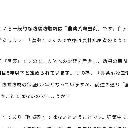
ている
一般的な防腐防蟻剤は『農薬系殺虫剤』
です。白ア
があります。『農薬』ですので管轄は農林水産省のようで
る『農薬』ですので、人体への影響を考慮し、効果の期間
間は5年以下と定められています
。その為、『農薬系殺虫
、防蟻防腐の保証は5年となっていますが、前述の通り『
いうことではないのでしょうか？
剤』であり『防蟻剤』ではないということです。建築中に