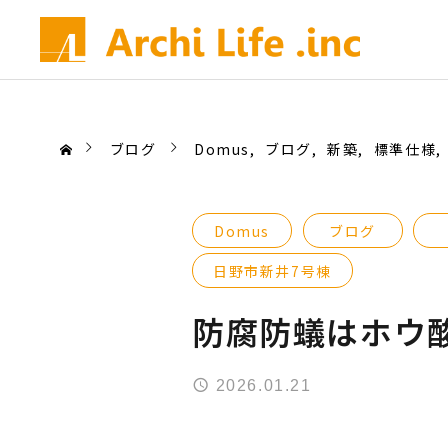
ブログ
Domus
ブログ
新築
標準仕様
Domus
ブログ
日野市新井7号棟
防腐防蟻はホウ
2026.01.21