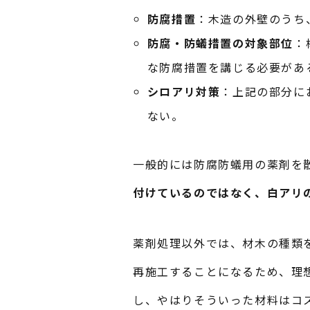
防腐措置
：木造の外壁のうち
防腐・防蟻措置の対象部位
：
な防腐措置を講じる必要があ
シロアリ対策
：上記の部分に
ない。
一般的には防腐防蟻用の薬剤を
付けているのではなく、白アリ
薬剤処理以外では、材木の種類
再施工することになるため、理
し、やはりそういった材料はコ