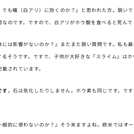
。でも蟻（白アリ）に効くのか？』と思われた方。鋭いで
間なのです。ですので、白アリがホウ酸を食べると死んで
体には影響がないのか？』またまた鋭い質問です。私も最
するそうです。ですで、子供が大好きな『スライム』はホ
記載されています。
です
。石は気化したりしません。ホウ素も同じです。です
一般的に使わないのか？』そう来ますよね。欧米ではオー