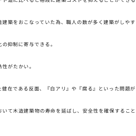
造建築をおこなっていた為、職人の数が多く建築がしやす
化の抑制に寄与できる。
熱性がたかい。
た健在である反面、『白アリ』や『腐る』といった問題が
おいて木造建築物の寿命を延ばし、安全性を確保すること