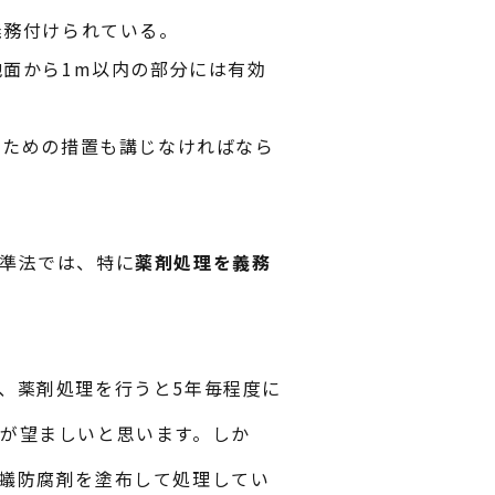
義務付けられている。
面から1m以内の部分には有効
ぐための措置も講じなければなら
準法では、特に
薬剤処理を義務
、薬剤処理を行うと5年毎程度に
が望ましいと思います。しか
蟻防腐剤を塗布して処理してい