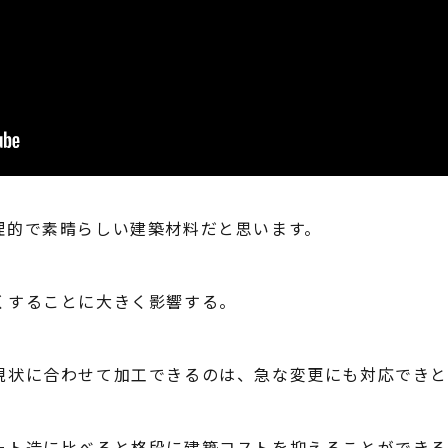
理的で素晴らしい建築材料だと思います。
くすることに大きく影響する。
現状に合わせて加工できるのは、急な変更にも対応できと
ート造に比べると格段に建築コストを抑えることができ