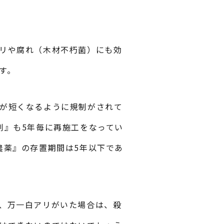
リや腐れ（木材不朽菌）にも効
す。
が短くなるように規制がされて
剤』も5年毎に再施工をなってい
農薬』の存置期間は5年以下であ
、万一白アリがいた場合は、殺