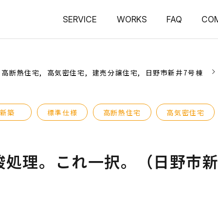
SERVICE
WORKS
FAQ
CO
高断熱住宅
高気密住宅
建売分譲住宅
日野市新井7号棟
新築
標準仕様
高断熱住宅
高気密住宅
酸処理。これ一択。（日野市新