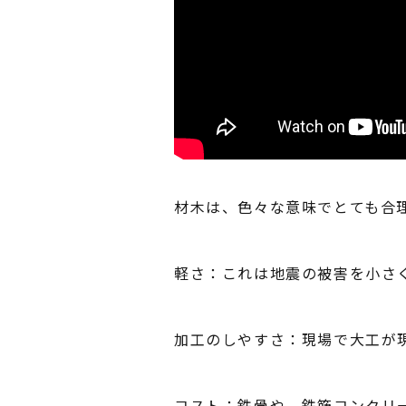
材木は、色々な意味でとても合
軽さ：これは地震の被害を小さ
加工のしやすさ：現場で大工が
コスト：鉄骨や、鉄筋コンクリ