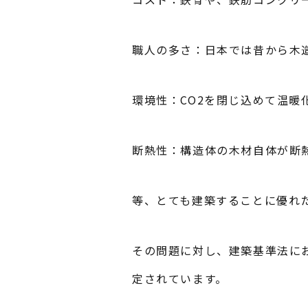
職人の多さ：日本では昔から木
環境性：CO2を閉じ込めて温暖
断熱性：構造体の木材自体が断
等、とても建築することに優れ
その問題に対し、建築基準法に
定されています。