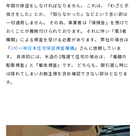
年間の保証をしなければなりません。 これは、『わざと手
抜きをした』とか、『知らなかった』などという言い訳は
一切通用しません。 その為、事業者は『保険金』を預けて
おくことが義務付けられております。 それに伴い『第3者
機関』による検査を受ける必要があります。 弊社の場合は
『
JIO＝㈱日本住宅保証検査機構
』さんに依頼していま
す。 具体的には、木造の2階建て住宅の場合は、『基礎の
配筋検査』と『躯体検査』です。 どちらも、御引渡し時に
は隠れてしまいお施主様を含め確認できない部分となりま
す。