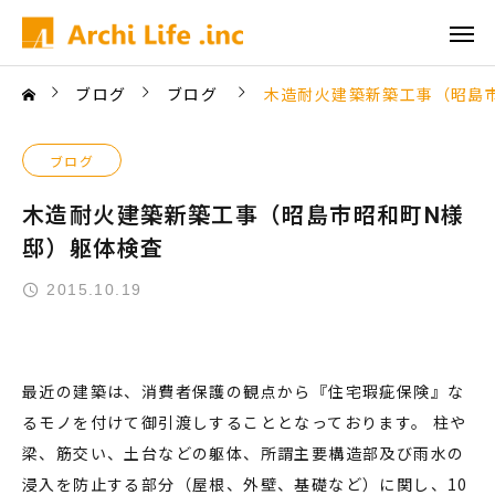
ブログ
ブログ
木造耐火建築新築工事（昭島
ブログ
木造耐火建築新築工事（昭島市昭和町N様
邸）躯体検査
2015.10.19
最近の建築は、消費者保護の観点から『住宅瑕疵保険』な
るモノを付けて御引渡しすることとなっております。 柱や
梁、筋交い、土台などの躯体、所謂主要構造部及び雨水の
浸入を防止する部分（屋根、外壁、基礎など）に関し、10