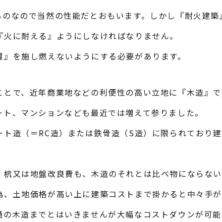
ものなので当然の性能だとおもいます。しかし『耐火建築
『火に耐える』ようにしなければなりません。
覆』を施し燃えないようにする必要があります。
ことで、近年商業地などの利便性の高い立地に『木造』で
ート、マンションなども最近では増えて参りました。
ート造（＝RC造）または鉄骨造（S造）に限られており
・杭又は地盤改良費も、木造のそれとは比べ物にならな
為、土地価格が高い上に建築コストまで掛かると中々手
通の木造までとはいきませんが大幅なコストダウンが可能