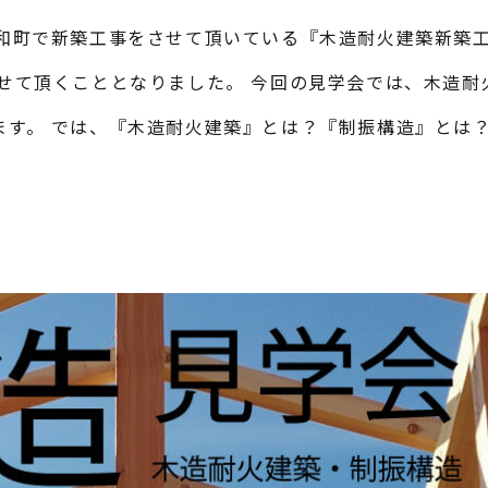
昭和町で新築工事をさせて頂いている『木造耐火建築新築
させて頂くこととなりました。 今回の見学会では、木造耐
ます。 では、『木造耐火建築』とは？『制振構造』とは？