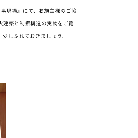
工事現場』にて、お施主様のご協
火建築と制振構造の実物をご覧
 少しふれておきましょう。