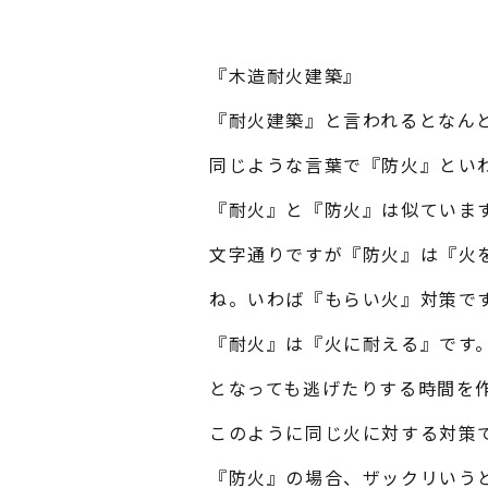
『木造耐火建築』
『耐火建築』と言われるとなん
同じような言葉で『防火』とい
『耐火』と『防火』は似ていま
文字通りですが『防火』は『火
ね。いわば『もらい火』対策で
『耐火』は『火に耐える』です
となっても逃げたりする時間を
このように同じ火に対する対策
『防火』の場合、ザックリいう