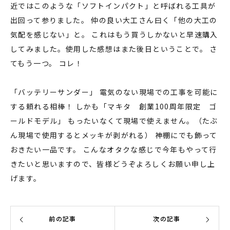
近ではこのような「ソフトインパクト」と呼ばれる工具が
出回って参りました。 仲の良い大工さん曰く「他の大工の
気配を感じない」と。 これはもう買うしかないと早速購入
してみました。使用した感想はまた後日ということで。 さ
てもう一つ。 コレ！
「バッテリーサンダー」 電気のない現場での工事を可能に
する頼れる相棒！ しかも「マキタ 創業100周年限定 ゴ
ールドモデル」 もったいなくて現場で使えません。（たぶ
ん現場で使用するとメッキが剥がれる） 神棚にでも飾って
おきたい一品です。 こんなオタクな感じで今年もやって行
きたいと思いますので、皆様どうぞよろしくお願い申し上
げます。
前の記事
次の記事