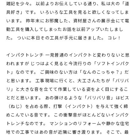
雑記を少々。 以前よりお伝えしている通り、私は大の「道
具好き」です。 いろいろな工具を見ると欲しくなってしま
います。 昨年末にお邪魔した、資材屋さんの展示会にて電
動工具を購入してしまったお話を以前アップいたしまし
た。 ついに本日その工具が手元に届きました。 コレ！
インパクトレンチ 一見普通のインパクトと変わりないと思
われますが じつはよく見ると今流行りの「ソフトインパク
ト」なのです。 ご興味のない方は「なんのこっちゃ？」だ
と思います。 工事現場に行くと、大工さんたちが「バリバ
リ」と大きな音を立てて作業している姿をよく目にするこ
とだと思います。 あの弾けるような「バリバリ音」はビス
（ねじ）を占める際、打撃（インパクト）を与えて強く締
めこんでいる音です。 この衝撃音がほとんどないインパク
トレンチなのです。 マンションのリフォームや静かな住宅
地での工事ではあの音が近隣に響き渡ります。 そこで、最