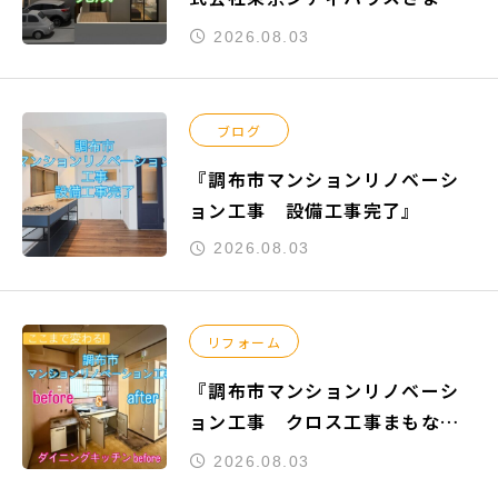
りご依頼頂きました『練馬区関
2026.08.03
町南』の新築工事参考プランが
完成致しました。
ブログ
『調布市マンションリノベーシ
ョン工事 設備工事完了』
2026.08.03
リフォーム
『調布市マンションリノベーシ
ョン工事 クロス工事まもなく
完了』
2026.08.03