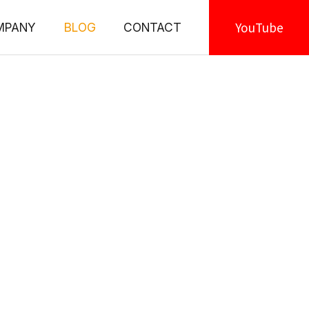
YouTube
MPANY
BLOG
CONTACT