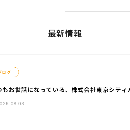
最新情報
ブログ
つもお世話になっている、株式会社東京シティ
きました『練馬区関町南』の新築工事参考プラ
026.08.03