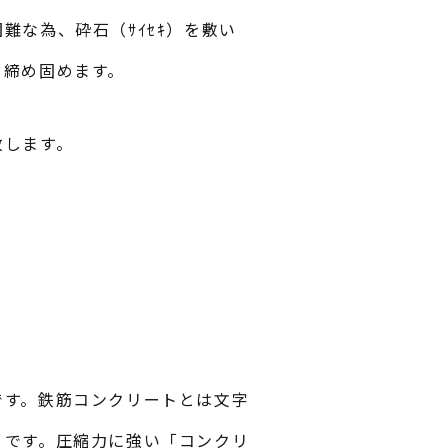
難な為、砕石（ｻｲｾｷ）を敷い
を締め固めます。
致します。
です。鉄筋コンクリートとは文字
」です。圧縮力に強い「コンクリ