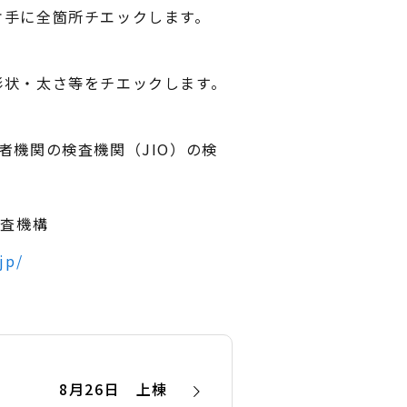
片手に全箇所チエックします。
形状・太さ等をチエックします。
者機関の検査機関（JIO）の検
検査機構
jp/
8月26日 上棟