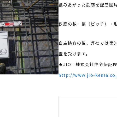
組みあがった鉄筋を配筋図
鉄筋の数・幅（ピッチ）・
自主検査の後、弊社では第3
査を受けます。
★JIO＝株式会社住宅保証
http://www.jio-kensa.co.