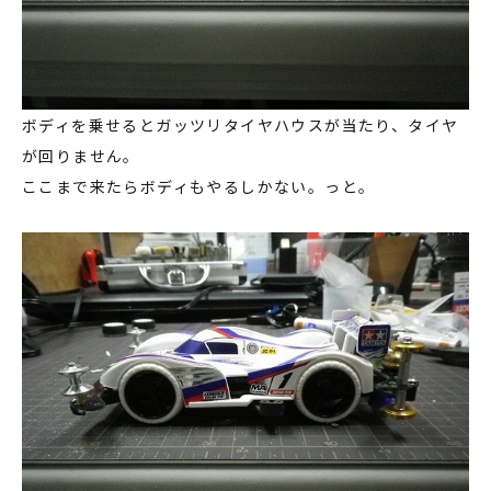
ボディを乗せるとガッツリタイヤハウスが当たり、タイヤ
が回りません。
ここまで来たらボディもやるしかない。っと。