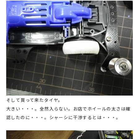
そして買って来たタイヤ。
大きい・・・。全然入らない。お店でホイールの太さは確
認したのに・・・。シャーシに干渉するとは・・・。