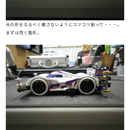
元の形をなるべく崩さないようにコツコツ削って・・・。
まずは荒く整形。