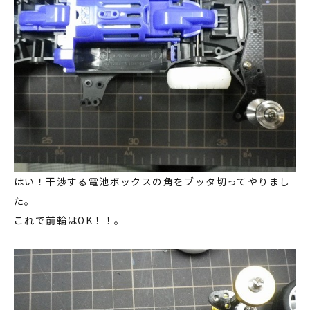
はい！干渉する電池ボックスの角をブッタ切ってやりまし
た。
これで前輪はOK！！。